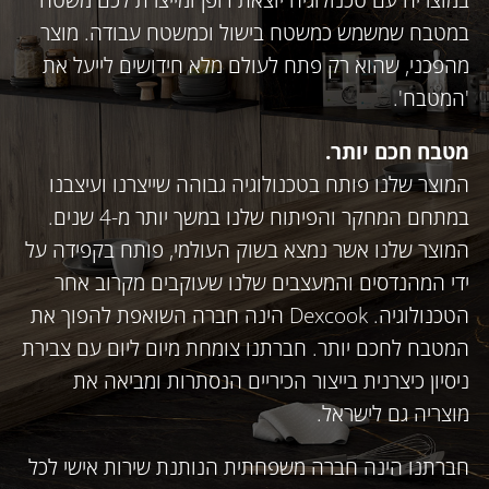
במטבח שמשמש כמשטח בישול וכמשטח עבודה. מוצר
מהפכני, שהוא רק פתח לעולם מלא חידושים לייעל את
'המטבח'.
מטבח חכם יותר.
המוצר שלנו פותח בטכנולוגיה גבוהה שייצרנו ועיצבנו
במתחם המחקר והפיתוח שלנו במשך יותר מ-4 שנים.
המוצר שלנו אשר נמצא בשוק העולמי, פותח בקפידה על
ידי המהנדסים והמעצבים שלנו שעוקבים מקרוב אחר
הטכנולוגיה. Dexcook הינה חברה השואפת להפוך את
המטבח לחכם יותר. חברתנו צומחת מיום ליום עם צבירת
ניסיון כיצרנית בייצור הכיריים הנסתרות ומביאה את
מוצריה גם לישראל.
חברתנו הינה חברה משפחתית הנותנת שירות אישי לכל