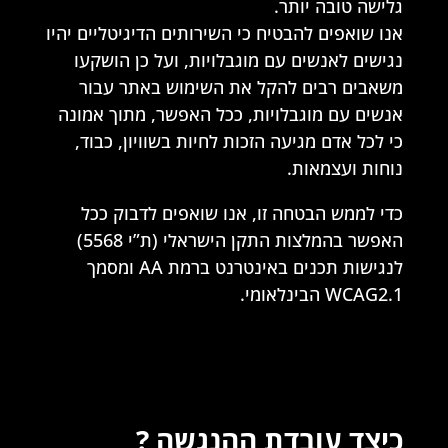
גלישה טובה יותר.
אנו שואפים להבטיח כי השירותים הדיגיטליים יהיו
נגישים לאנשים עם מוגבלויות, ועל כן הושקעו
משאבים רבים להקל את השימוש באתר עבור
אנשים עם מוגבלויות, ככל האפשר, מתוך אמונה
כי לכל אדם מגיעה הזכות לחיות בשוויון, כבוד,
נוחות ועצמאות.
כדי לממש הבטחה זו, אנו שואפים לדבוק ככל
האפשר בהמלצות התקן הישראלי (ת”י 5568)
לנגישות תכנים באינטרנט ברמת AA ומסמך
WCAG2.1 הבינלאומי.
כיצד עובדת ההנגשה ?